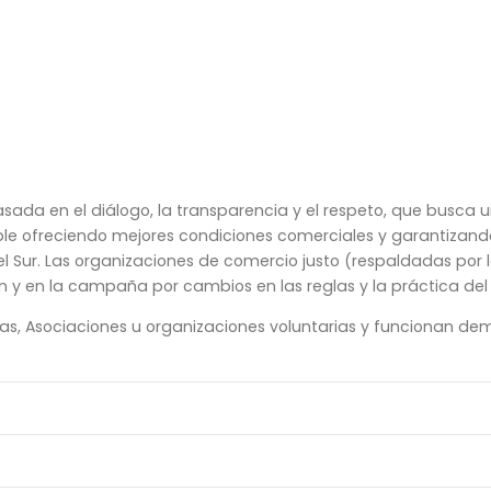
asada en el diálogo, la transparencia y el respeto, que busca
nible ofreciendo mejores condiciones comerciales y garantizand
 Sur. Las organizaciones de comercio justo (respaldadas por
ción y en la campaña por cambios en las reglas y la práctica d
s, Asociaciones u organizaciones voluntarias y funcionan demo