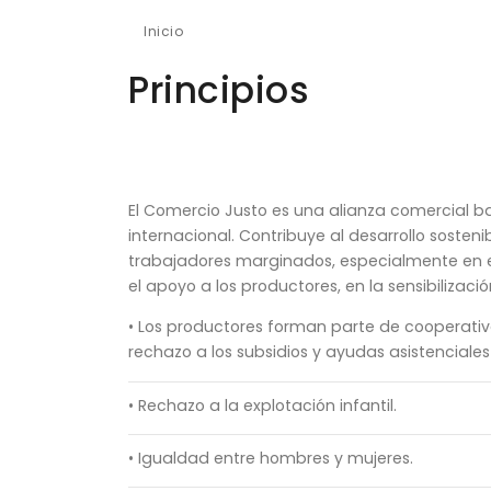
Inicio
Principios
Principios
El Comercio Justo es una alianza comercial b
internacional. Contribuye al desarrollo soste
trabajadores marginados, especialmente en el
el apoyo a los productores, en la sensibiliza
• Los productores forman parte de cooperativa
rechazo a los subsidios y ayudas asistenciales
• Rechazo a la explotación infantil.
• Igualdad entre hombres y mujeres.