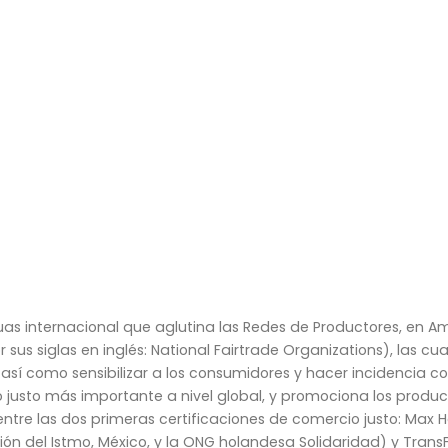
as internacional que aglutina las Redes de Productores, en Amér
sus siglas en inglés: National Fairtrade Organizations), las c
 así como sensibilizar a los consumidores y hacer incidencia 
o justo más importante a nivel global, y promociona los produc
ntre las dos primeras certificaciones de comercio justo: Max H
 del Istmo, México, y la ONG holandesa Solidaridad) y TransFai