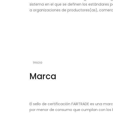
sistema en el que se definen los estándares pa
a organizaciones de productores(as), comerci
Inicio
Marca
Marca
El sello de certificación FAIRTRADE es una marc
por menor de consumo que cumplan con los Es