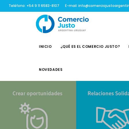
Teléfono: +54 9 11 6583-8107
E-mail: info@comerciojustoargenti
INICIO
¿QUÉ ES EL COMERCIO JUSTO?
NOVEDADES