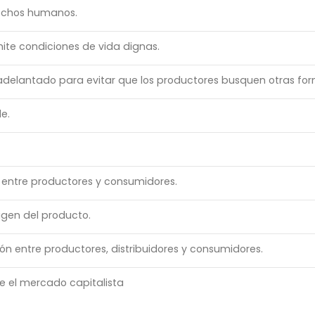
rechos humanos.
mite condiciones de vida dignas.
elantado para evitar que los productores busquen otras form
le.
s entre productores y consumidores.
igen del producto.
ción entre productores, distribuidores y consumidores.
ce el mercado capitalista