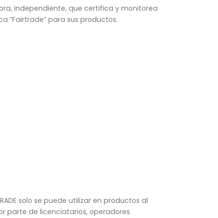
dora, independiente, que certifica y monitorea
a “Fairtrade” para sus productos.
TRADE solo se puede utilizar en productos al
 parte de licenciatarios, operadores