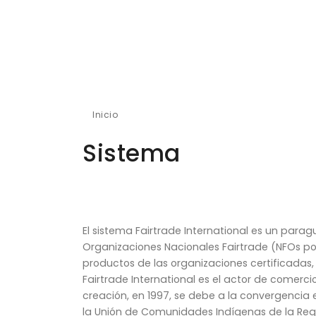
Inicio
Sistema
Sistema
El sistema Fairtrade International es un paragu
Organizaciones Nacionales Fairtrade (NFOs por 
productos de las organizaciones certificadas,
Fairtrade International es el actor de comerci
creación, en 1997, se debe a la convergencia e
la Unión de Comunidades Indígenas de la Región