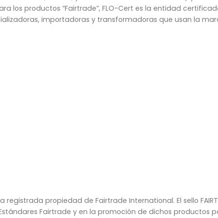
ra los productos “Fairtrade”, FLO-Cert es la entidad certifica
alizadoras, importadoras y transformadoras que usan la marc
a registrada propiedad de Fairtrade International. El sello FAIR
tándares Fairtrade y en la promoción de dichos productos por