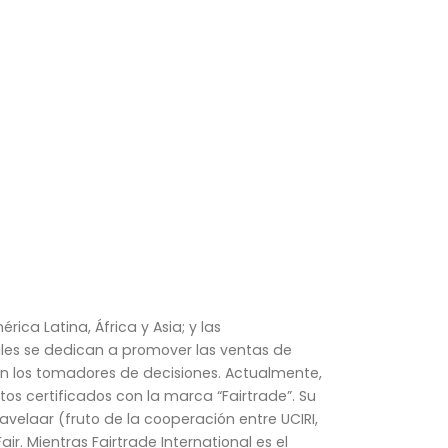
ica Latina, África y Asia; y las
uales se dedican a promover las ventas de
con los tomadores de decisiones. Actualmente,
tos certificados con la marca “Fairtrade”. Su
avelaar (fruto de la cooperación entre UCIRI,
r. Mientras Fairtrade International es el