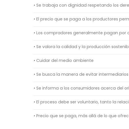
• Se trabaja con dignidad respetando los de
• El precio que se paga a los productores per
• Los compradores generalmente pagan por ad
• Se valora la calidad y la producción sostenib
• Cuidar del medio ambiente
• Se busca la manera de evitar intermediario
• Se informa a los consumidores acerca del or
• El proceso debe ser voluntario, tanto la rela
• Precio que se paga, más allá de lo que ofre