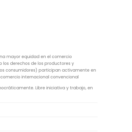
 una mayor equidad en el comercio
o los derechos de los productores y
 los consumidores) participan activamente en
el comercio internacional convencional
cráticamente. Libre iniciativa y trabajo, en